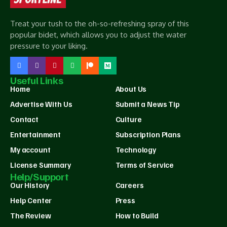
Treat your tush to the oh-so-refreshing spray of this
popular bidet, which allows you to adjust the water
pressure to your liking.
Useful Links
Home
About Us
Advertise With Us
Submit a News Tip
Contact
Culture
Entertainment
Subscription Plans
My account
Technology
License Summary
Terms of Service
Help/Support
Our History
Careers
Help Center
Press
The Review
How to Build