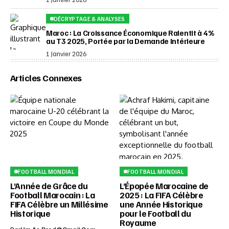
DÉCRYPTAGE & ANALYSES
Maroc : La Croissance Économique Ralentit à 4%
au T3 2025, Portée par la Demande Intérieure
1 Janvier 2026
Articles Connexes
FOOTBALL MONDIAL
FOOTBALL MONDIAL
L’Année de Grâce du
L’Épopée Marocaine de
Football Marocain : La
2025 : La FIFA Célèbre
FIFA Célèbre un Millésime
une Année Historique
Historique
pour le Football du
Royaume