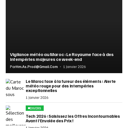
Vigilance météo au Maroc : Le Royaume face à des
intempéries majeures ce week-end
Par
Hm.as.prod@gmail.com
1 Janvier 2026
Le Maroc face à la fureur des éléments : Alerte
météo rouge pour des intempéries
exceptionnelles
1 Janvier 2026
DIVERS
Tech 2026 : Saisissez les Offres Incontournables
Avant l’Envolée des Prix !
1 Janvier 2026