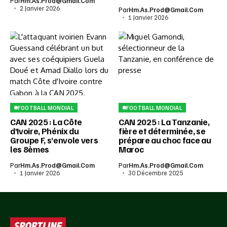
Par
Hm.as.prod@gmail.com
2 Janvier 2026
Par
Hm.as.prod@gmail.com
1 Janvier 2026
FOOTBALL MONDIAL
FOOTBALL MONDIAL
CAN 2025 : La Côte
CAN 2025 : La Tanzanie,
d’Ivoire, Phénix du
fière et déterminée, se
Groupe F, s’envole vers
prépare au choc face au
les 8èmes
Maroc
Par
Hm.as.prod@gmail.com
Par
Hm.as.prod@gmail.com
1 Janvier 2026
30 Décembre 2025